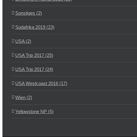
Sonstiges (2)
Südafrika 2019 (23)
USA (2)
USA Trip 2017 (25)
USA Trip 2017 (24)
USA Westcoast 2016 (17)
Wien (2)
Yellowstone NP (5)