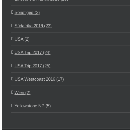
Sonstiges (2)
Südafrika 2019 (23)
USA (2)
USA Trip 2017 (24)
USA Trip 2017 (25)
USA Westcoast 2016 (17)
Wien (2)
Yellowstone NP (5)