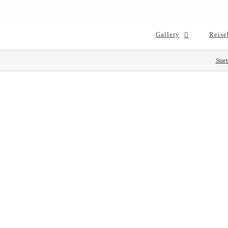
Gallery
Reise
Start