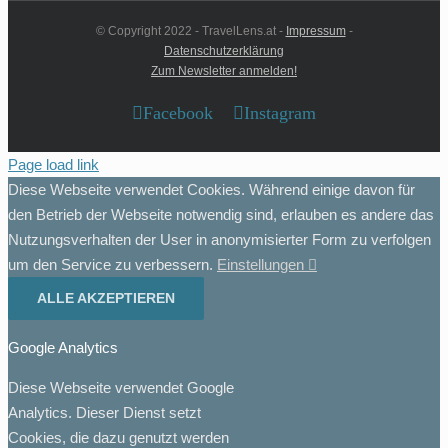
© Copyright 2022 - TravelLens.at -
Impressum
-
Datenschutzerklärung
Zum Newsletter anmelden!
Facebook
Instagram
Page load link
Diese Webseite verwendet Cookies. Während einige davon für
den Betrieb der Webseite notwendig sind, erlauben es andere das
Nutzungsverhalten der User in anonymisierter Form zu verfolgen
um den Service zu verbessern.
Einstellungen
ALLE AKZEPTIEREN
Google Analytics
Diese Webseite verwendet Google
Analytics. Dieser Dienst setzt
Cookies, die dazu genutzt werden