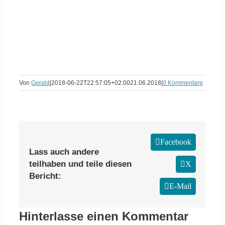
Von
Gerald
|
2018-06-22T22:57:05+02:00
21.06.2018
|
0 Kommentare
Facebook
Lass auch andere
teilhaben und teile diesen
X
Bericht:
E-Mail
Hinterlasse einen Kommentar