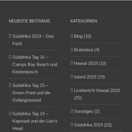
NEUESTE BEITRÄGE:
KATEGORIEN:
Südafrika 2019 – Das
Blog (10)
Fazit
Bratislava (4)
Südafrika Tag 16 –
Hawaii 2018 (10)
Camps Bay Beach und
Kirstenbosch
Island 2019 (19)
Südafrika Tag 15 –
Livebericht Hawaii 2018
Green Point und die
(25)
Gefängnisinsel
Sonstiges (2)
Südafrika Tag 14 –
Kapstadt und der Lion’s
Südafrika 2019 (23)
Head