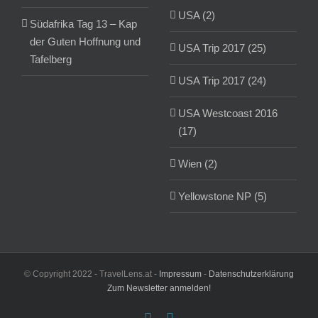
USA (2)
Südafrika Tag 13 – Kap
der Guten Hoffnung und
USA Trip 2017 (25)
Tafelberg
USA Trip 2017 (24)
USA Westcoast 2016
(17)
Wien (2)
Yellowstone NP (5)
© Copyright 2022 - TravelLens.at -
Impressum
-
Datenschutzerklärung
Zum Newsletter anmelden!
Facebook
Instagram