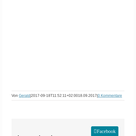
Von
Gerald
|
2017-09-18T11:52:11+02:00
18.09.2017
|
0 Kommentare
Facebook