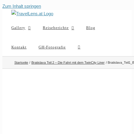
Zum Inhalt springen
Gallery
Reiseberichte
Blog
Kontakt
GH-Fotografie
Startseite
Bratislava Teil 2 – Die Fahrt mit dem TwinCity Liner
Bratislava_Teil1