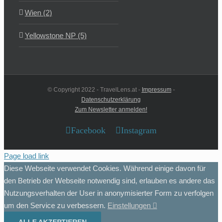
Wien (2)
Yellowstone NP (5)
© Copyright 2022 - TravelLens.at -
Impressum
-
Datenschutzerklärung
Zum Newsletter anmelden!
Facebook
Instagram
Page load link
Diese Webseite verwendet Cookies. Während einige davon für
den Betrieb der Webseite notwendig sind, erlauben es andere das
Nutzungsverhalten der User in anonymisierter Form zu verfolgen
um den Service zu verbessern.
Einstellungen