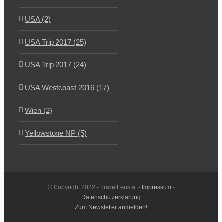
USA (2)
USA Trip 2017 (25)
USA Trip 2017 (24)
USA Westcoast 2016 (17)
Wien (2)
Yellowstone NP (5)
© Copyright 2022 - TravelLens.at -
Impressum
-
Datenschutzerklärung
Zum Newsletter anmelden!