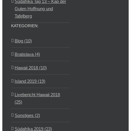
Südafrika Tag 13 – Kap der
Guten Hoffnung und
Tafelberg
KATEGORIEN:
Blog (10)
Bratislava (4)
Hawaii 2018 (10)
Island 2019 (19)
Livebericht Hawaii 2018
(25)
Sonstiges (2)
Südafrika 2019 (23)