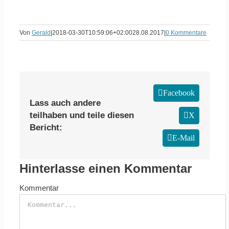
Von
Gerald
|
2018-03-30T10:59:06+02:00
28.08.2017
|
0 Kommentare
Facebook
Lass auch andere
teilhaben und teile diesen
X
Bericht:
E-Mail
Hinterlasse einen Kommentar
Kommentar