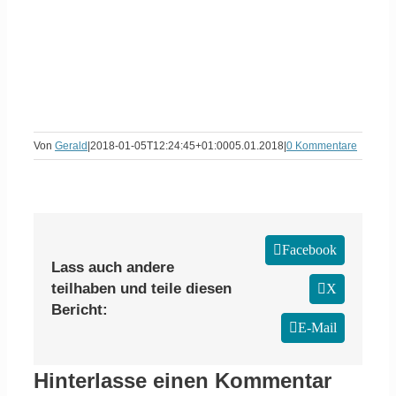
Von
Gerald
|
2018-01-05T12:24:45+01:00
05.01.2018
|
0 Kommentare
Facebook
Lass auch andere
teilhaben und teile diesen
X
Bericht:
E-Mail
Hinterlasse einen Kommentar