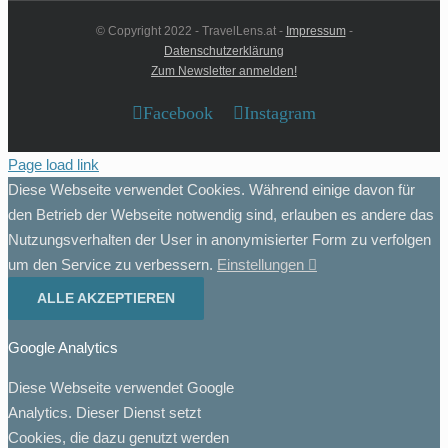
© Copyright 2022 - TravelLens.at -
Impressum
-
Datenschutzerklärung
Zum Newsletter anmelden!
Facebook
Instagram
Page load link
Diese Webseite verwendet Cookies. Während einige davon für
den Betrieb der Webseite notwendig sind, erlauben es andere das
Nutzungsverhalten der User in anonymisierter Form zu verfolgen
um den Service zu verbessern.
Einstellungen
ALLE AKZEPTIEREN
Google Analytics
Diese Webseite verwendet Google
Analytics. Dieser Dienst setzt
Cookies, die dazu genutzt werden