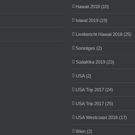
Hawaii 2018 (10)
Island 2019 (19)
Livebericht Hawaii 2018 (25)
Sonstiges (2)
Südafrika 2019 (23)
USA (2)
USA Trip 2017 (24)
USA Trip 2017 (25)
USA Westcoast 2016 (17)
Wien (2)