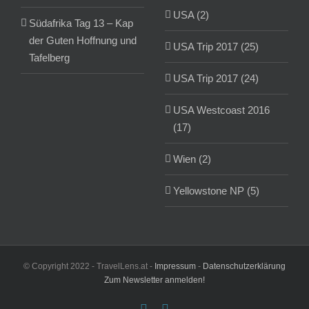
USA (2)
Südafrika Tag 13 – Kap
der Guten Hoffnung und
USA Trip 2017 (25)
Tafelberg
USA Trip 2017 (24)
USA Westcoast 2016
(17)
Wien (2)
Yellowstone NP (5)
© Copyright 2022 - TravelLens.at -
Impressum
-
Datenschutzerklärung
Zum Newsletter anmelden!
Facebook
Instagram