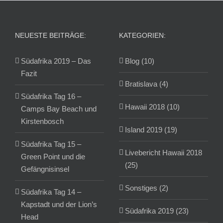
NEUESTE BEITRÄGE:
KATEGORIEN:
Südafrika 2019 – Das
Blog (10)
Fazit
Bratislava (4)
Südafrika Tag 16 –
Hawaii 2018 (10)
Camps Bay Beach und
Kirstenbosch
Island 2019 (19)
Südafrika Tag 15 –
Livebericht Hawaii 2018
Green Point und die
(25)
Gefängnisinsel
Sonstiges (2)
Südafrika Tag 14 –
Kapstadt und der Lion’s
Südafrika 2019 (23)
Head